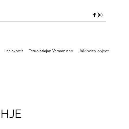
Lahjakortit
Tatuointiajan Varaaminen
Jälkihoito-ohjeet
OHJE