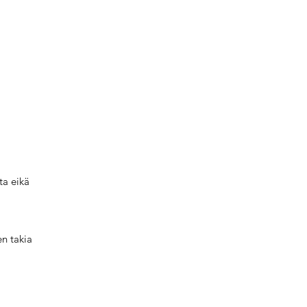
ta eikä
en takia