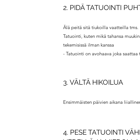
2. PIDÄ TATUOINTI PU
Älä peitä sitä tiukoilla vaatteilla tms.
Tatuointi, kuten mikä tahansa muuki
tekemisissä ilman kanssa
- Tatuointi on avohaava joka saattaa 
3. VÄLTÄ HIKOILUA
Ensimmäisten päivien aikana liialline
4. PESE TATUOINTI V