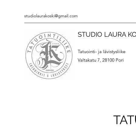
studiolaurakoski@gmail.com
STUDIO LAURA KO
Tatuointi- ja lävistysliike
Valtakatu 7, 28100 Pori
TAT