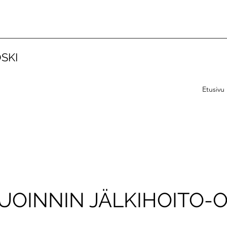
SKI
Etusivu
UOINNIN JÄLKIHOITO-