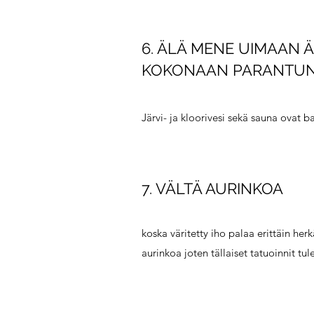
6. ÄLÄ MENE UIMAAN 
KOKONAAN PARANTUNU
Järvi- ja kloorivesi sekä sauna ovat b
7. VÄLTÄ AURINKOA
koska väritetty iho palaa erittäin herk
aurinkoa joten tällaiset tatuoinnit tu