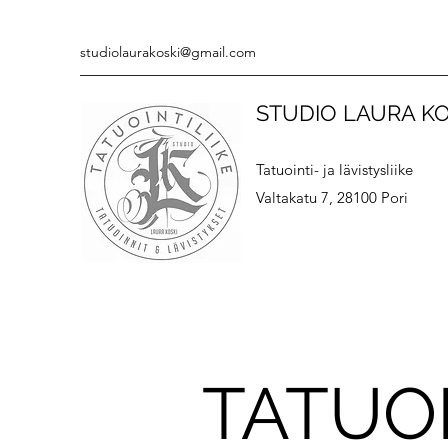
studiolaurakoski@gmail.com
STUDIO LAURA KO
Tatuointi- ja lävistysliike
Valtakatu 7, 28100 Pori
TATUO