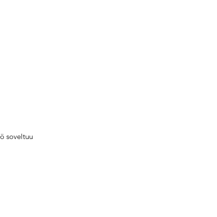
yö soveltuu