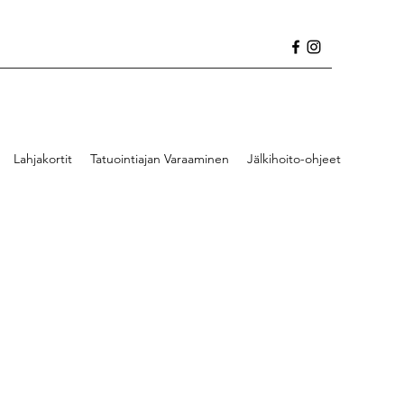
Lahjakortit
Tatuointiajan Varaaminen
Jälkihoito-ohjeet