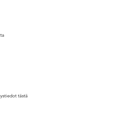
tta
ystiedot tästä